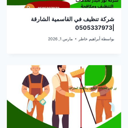
شركة تنظيف في القاسمية الشارقة
|0505337973
بواسطة
أبراهيم خاطر
مارس 1, 2026