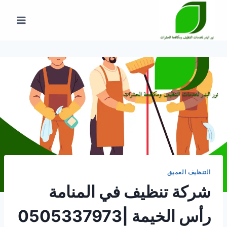
لتجاوز
لى
لمحتوى
التنظيف العميق
شركة تنظيف في المنامة
رأس الخيمة |0505337973