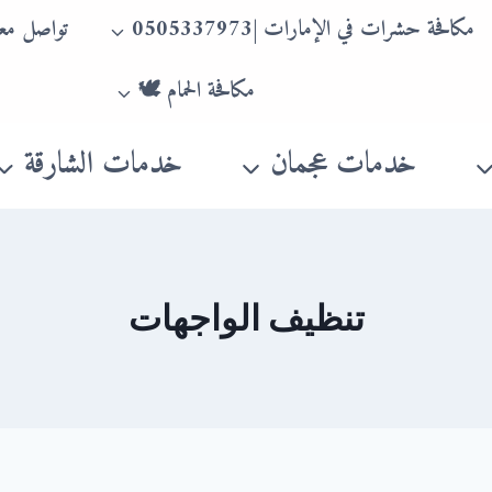
مكافحة حشرات في الإمارات |0505337973
تواصل معن
مكافحة الحمام 🕊
خدمات عجمان
خدمات الشارقة
تنظيف الواجهات