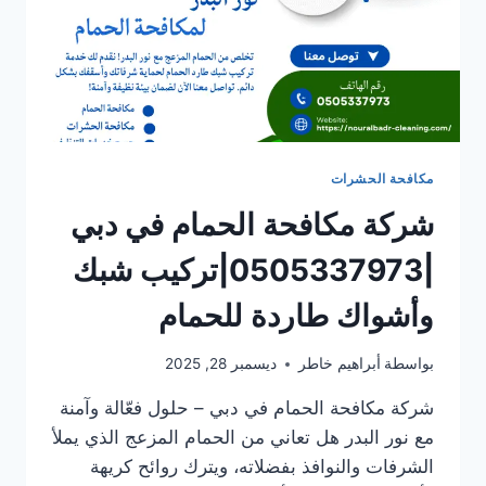
مكافحة الحشرات
شركة مكافحة الحمام في دبي
|0505337973|تركيب شبك
وأشواك طاردة للحمام
بواسطة
أبراهيم خاطر
ديسمبر 28, 2025
شركة مكافحة الحمام في دبي – حلول فعّالة وآمنة
مع نور البدر هل تعاني من الحمام المزعج الذي يملأ
الشرفات والنوافذ بفضلاته، ويترك روائح كريهة