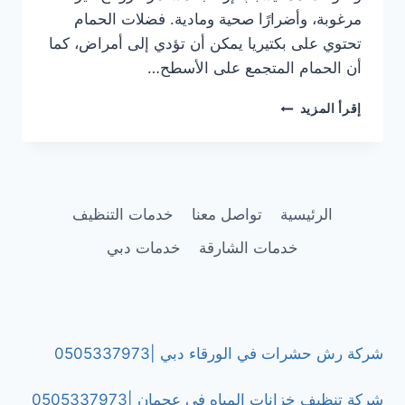
مرغوبة، وأضرارًا صحية ومادية. فضلات الحمام
تحتوي على بكتيريا يمكن أن تؤدي إلى أمراض، كما
أن الحمام المتجمع على الأسطح…
تركيب
إقرأ المزيد
طارد
الحمام
في
عجمان
|0505337973
الرئيسية
تواصل معنا
خدمات التنظيف
خدمات الشارقة
خدمات دبي
شركة رش حشرات في الورقاء دبي |0505337973
شركة تنظيف خزانات المياه في عجمان |0505337973