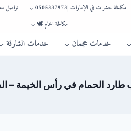
مكافحة حشرات في الإمارات |0505337973
تواصل معن
مكافحة الحمام 🕊
خدمات عجمان
خدمات الشارقة
 طارد الحمام في رأس الخيمة – الخ