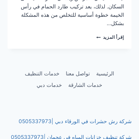
السكان. لذلك، يعد تركيب طارد الحمام في رأس
الخيمة خطوة أساسية للتخلص من هذه المشكلة
بشكل…
تركيب
إقرأ المزيد
طارد
الحمام
في
رأس
الخيمة
الرئيسية
تواصل معنا
خدمات التنظيف
|0505337973
خدمات الشارقة
خدمات دبي
شركة رش حشرات في الورقاء دبي |0505337973
شركة تنظيف خزانات المياه في عجمان |0505337973