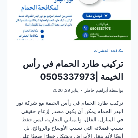
مكافحة الحشرات
تركيب طارد الحمام في رأس
الخيمة |0505337973
بواسطة
أبراهيم خاطر
يناير 29, 2026
تركيب طارد الحمام في رأس الخيمة مع شركة نور
البدر الحمام يمكن أن يكون مصدر إزعاج حقيقي
في المنازل، الفلل، والمباني التجارية، ليس فقط
بسبب فضلاته التي تسبب الأوساخ والروائح، بل
أيضًا لأنه ينقل الأمراض ويشكل خطرًا صحيًا على