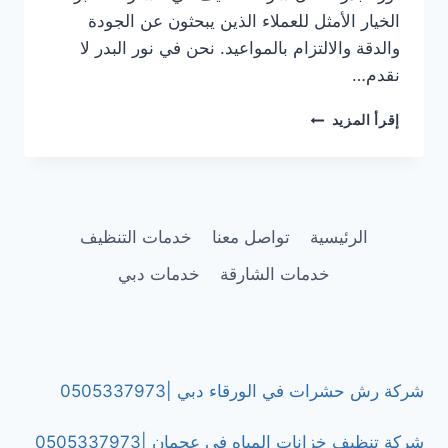
الخيار الأمثل للعملاء الذين يبحثون عن الجودة
والدقة والالتزام بالمواعيد. نحن في نور البدر لا
نقدم…
شركة
إقرأ المزيد
تنظيف
في
النهدة
الشارقة
|0505337973
الرئيسية
تواصل معنا
خدمات التنظيف
خدمات الشارقة
خدمات دبي
شركة رش حشرات في الورقاء دبي |0505337973
شركة تنظيف خزانات المياه في عجمان |0505337973