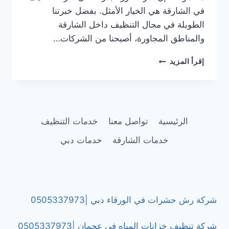
في الشارقة هي الخيار الأمثل. بفضل خبرتنا
الطويلة في مجال التنظيف داخل الشارقة
والمناطق المجاورة، أصبحنا من الشركات…
شركة
إقرأ المزيد
تنظيف
في
التعاون
الشارقة
|0505337973
الرئيسية
تواصل معنا
خدمات التنظيف
خدمات الشارقة
خدمات دبي
شركة رش حشرات في الورقاء دبي |0505337973
شركة تنظيف خزانات المياه في عجمان |0505337973