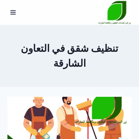
لتجاوز
لى
لمحتوى
تنظيف شقق في التعاون
الشارقة