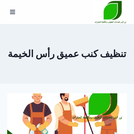
لتجاوز
لى
لمحتوى
تنظيف كنب عميق رأس الخيمة