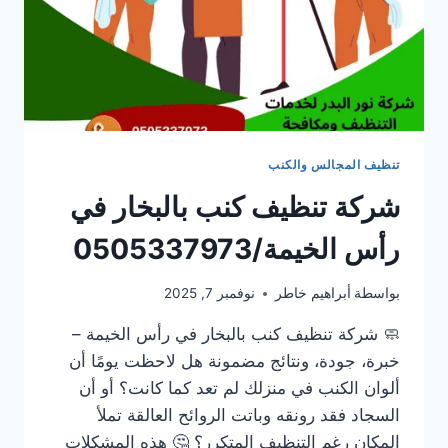
تنظيف المجالس والكنب
شركة تنظيف كنب بالبخار في
رأس الخيمة/0505337973
بواسطة
أبراهيم خاطر
نوفمبر 7, 2025
🧼 شركة تنظيف كنب بالبخار في رأس الخيمة –
خبرة، جودة، ونتائج مضمونة هل لاحظت يومًا أن
ألوان الكنب في منزلك لم تعد كما كانت؟ أو أن
السجاد فقد رونقه وباتت الروائح العالقة تملأ
المكان رغم التنظيف المتكرر؟ 🤔 هذه المشكلات