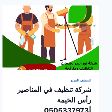
التنظيف العميق
شركة تنظيف في المناصير
رأس الخيمة
|0505337973