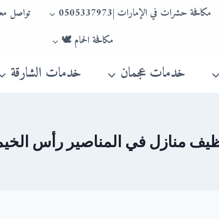
مكافحة حشرات في الإمارات |0505337973
تواصل معن
مكافحة الحمام 🕊
خدمات عجمان
خدمات الشارقة
ظيف منازل في المناصير رأس الخيم