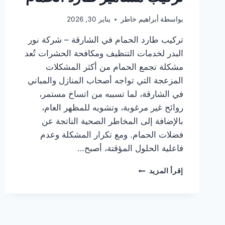
بواسطة
أبراهيم خاطر
يناير 30, 2026
تركيب طارد الحمام في الشارقة – شركة نور
البدر لخدمات التنظيف ومكافحة الحشرات تُعد
مشكلة تجمع الحمام من أكثر المشكلات
المزعجة التي تواجه أصحاب المنازل والمباني
في الشارقة، لما تسببه من اتساخ مستمر،
روائح غير مرغوبة، وتشويه للمظهر العام،
بالإضافة إلى المخاطر الصحية الناتجة عن
فضلات الحمام. ومع تكرار المشكلة وعدم
فاعلية الحلول المؤقتة، أصبح…
تركيب
إقرأ المزيد
طارد
الحمام
في
الشارقة
|0505337973