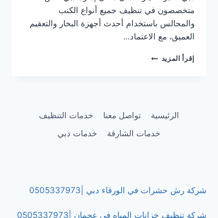
متخصصون في تنظيف جميع أنواع الكنب
والمجالس باستخدام أحدث أجهزة البخار والتعقيم
العميق، مع الاعتماد…
شركة
إقرأ المزيد
تنظيف
كنب
في
الجميرا
دبي
الرئيسية
تواصل معنا
خدمات التنظيف
|0505337973
خدمات الشارقة
خدمات دبي
شركة رش حشرات في الورقاء دبي |0505337973
شركة تنظيف خزانات المياه في عجمان |0505337973