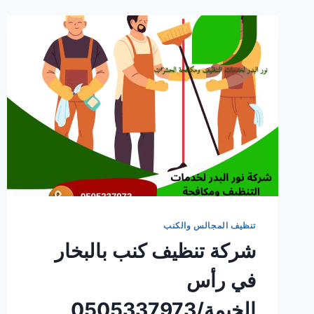
تنظيف المجالس والكنب
شركة تنظيف كنب بالبخار
في رأس
الخيمة/0505337973