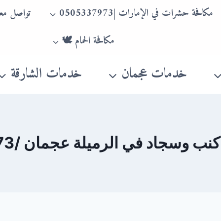
مكافحة حشرات في الإمارات |0505337973
تواصل معن
مكافحة الحمام 🕊
خدمات عجمان
خدمات الشارقة
وسجاد في الرميلة عجمان /0505337973