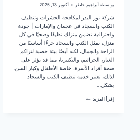
بواسطة
أبراهيم خاطر
أكتوبر 13, 2025
شركة نور البدر لمكافحة الحشرات وتنظيف
الكنب والسجاد في عجمان والإمارات | جودة
واحترافية تضمن منزلك نظيفًا وصحيًا في كل
منزل، يمثل الكنب والسجاد جزءًا أساسيًا من
الراحة والجمال، لكنه أيضًا بيئة خصبة لتراكم
الغبار، الجراثيم، والبكتيريا، مما قد يؤثر على
صحة أفراد الأسرة، خاصة الأطفال وكبار السن.
لذلك، تعتبر خدمة تنظيف الكنب والسجاد
بشكل…
شركة
إقرأ المزيد
تنظيف
كنب
وسجاد
في
عجمان/0505337973