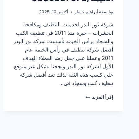
بواسطة
أبراهيم خاطر
أكتوبر 10, 2025
شركة نور البدر لخدمات التنظيف ومكافحة
الحشرات – خبرة منذ 2011 في تنظيف الكنب
والسجاد برأس الخيمة تأسست شركة نور البدر
أفضل شركة تنظيف في رأس الخيمة عام
2011 وعملنا علي جعل رضا العملاء الهدف
الأول لشركة نور البدر ونجحنا بشكل غير متوقع
علي كسب هذه الثقة لذلك تعد أفضل شركة
تنظيف كنب وسجاد في…
شركة
إقرأ المزيد
تنظيف
كنب
وسجاد
في
رأس
الخيمة/0505337973