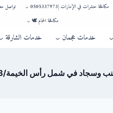
مكافحة حشرات في الإمارات |0505337973
تواصل معن
مكافحة الحمام 🕊
خدمات عجمان
خدمات الشارقة
سجاد في شمل رأس الخيمة/0505337973