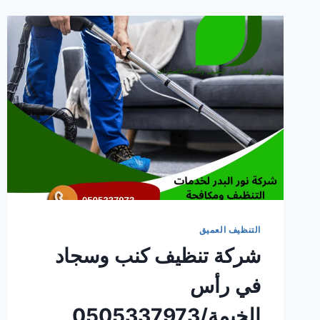
التنظيف العميق
شركة تنظيف كنب وسجاد
في رأس
الخيمة/0505337973