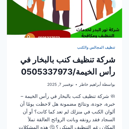
تنظيف المجالس والكنب
شركة تنظيف كنب بالبخار في
رأس الخيمة/0505337973
بواسطة
أبراهيم خاطر
نوفمبر 7, 2025
🧼 شركة تنظيف كنب بالبخار في رأس الخيمة –
خبرة، جودة، ونتائج مضمونة هل لاحظت يومًا أن
ألوان الكنب في منزلك لم تعد كما كانت؟ أو أن
السجاد فقد رونقه وباتت الروائح العالقة تملأ
المكان رغم التنظيف المتكرر؟ 🤔 هذه المشكلات