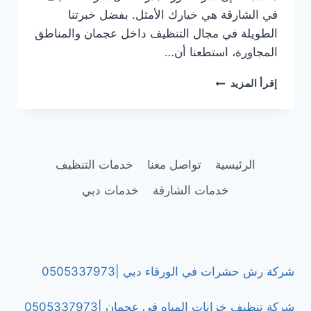
في الشارقة هي خيارك الأمثل. بفضل خبرتنا
الطويلة في مجال التنظيف داخل عجمان والمناطق
المجاورة، استطعنا أن…
شركة
إقرأ المزيد
تنظيف
في
اليرموك
الشارقة
|0505337973
الرئيسية
تواصل معنا
خدمات التنظيف
خدمات الشارقة
خدمات دبي
شركة رش حشرات في الورقاء دبي |0505337973
شركة تنظيف خزانات المياه في عجمان |0505337973