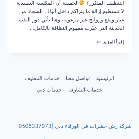
التنظيف المتكرر؟
الحقيقة أن المكنسة التقليدية
لا تستطيع إزالة ما يتراكم داخل ألياف السجاد من
غبار وبقع وروائح غير مرغوبة، وهنا يأتي دور التقنية
الحديثة التي غيّرت مفهوم النظافة بالكامل…
شركة
إقرأ المزيد
تنظيف
السجاد
بالبخار
في
رأس
الرئيسية
تواصل معنا
خدمات التنظيف
الخيمة/0505337973
خدمات الشارقة
خدمات دبي
شركة رش حشرات في الورقاء دبي |0505337973