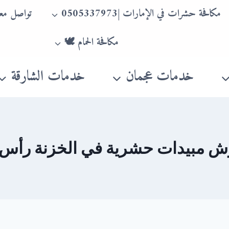
مكافحة حشرات في الإمارات |0505337973
تواصل معن
مكافحة الحمام 🕊
خدمات عجمان
خدمات الشارقة
 مبيدات حشرية في الخزنة رأس 