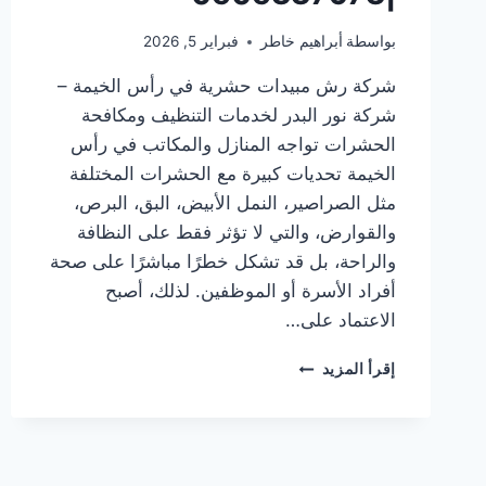
بواسطة
أبراهيم خاطر
فبراير 5, 2026
شركة رش مبيدات حشرية في رأس الخيمة –
شركة نور البدر لخدمات التنظيف ومكافحة
الحشرات تواجه المنازل والمكاتب في رأس
الخيمة تحديات كبيرة مع الحشرات المختلفة
مثل الصراصير، النمل الأبيض، البق، البرص،
والقوارض، والتي لا تؤثر فقط على النظافة
والراحة، بل قد تشكل خطرًا مباشرًا على صحة
أفراد الأسرة أو الموظفين. لذلك، أصبح
الاعتماد على…
شركة
إقرأ المزيد
رش
مبيدات
حشرية
في
رأس