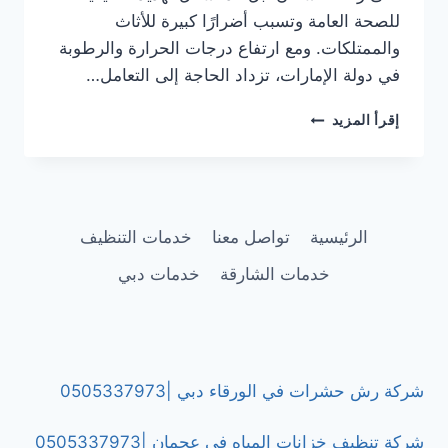
للصحة العامة وتسبب أضرارًا كبيرة للأثاث
والممتلكات. ومع ارتفاع درجات الحرارة والرطوبة
في دولة الإمارات، تزداد الحاجة إلى التعامل…
شركة
إقرأ المزيد
رش
مبيدات
حشرية
في
الشارقة
الرئيسية
تواصل معنا
خدمات التنظيف
|0505337973
خدمات الشارقة
خدمات دبي
شركة رش حشرات في الورقاء دبي |0505337973
شركة تنظيف خزانات المياه في عجمان |0505337973