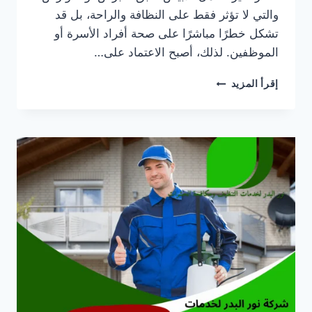
والتي لا تؤثر فقط على النظافة والراحة، بل قد
تشكل خطرًا مباشرًا على صحة أفراد الأسرة أو
الموظفين. لذلك، أصبح الاعتماد على…
شركة
إقرأ المزيد
رش
مبيدات
حشرية
في
رأس
الخيمة
|0505337973