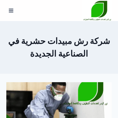
لتجاوز
لى
لمحتوى
شركة رش مبيدات حشرية في
الصناعية الجديدة