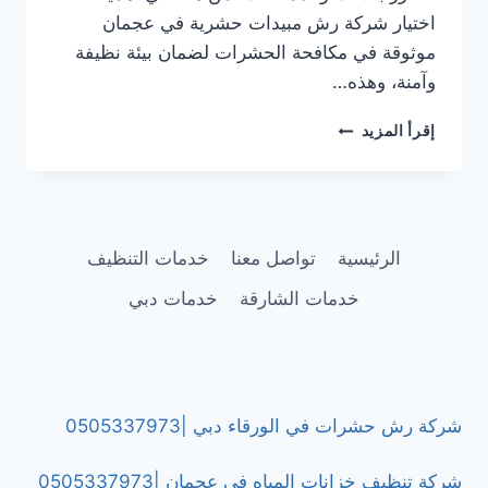
اختيار شركة رش مبيدات حشرية في عجمان
موثوقة في مكافحة الحشرات لضمان بيئة نظيفة
وآمنة، وهذه…
شركة
إقرأ المزيد
رش
مبيدات
حشرية
في
عجمان
الرئيسية
تواصل معنا
خدمات التنظيف
|0505337973
خدمات الشارقة
خدمات دبي
شركة رش حشرات في الورقاء دبي |0505337973
شركة تنظيف خزانات المياه في عجمان |0505337973