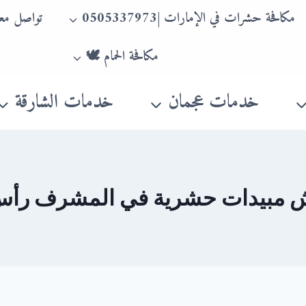
مكافحة حشرات في الإمارات |0505337973
تواصل معن
مكافحة الحمام 🕊
خدمات عجمان
خدمات الشارقة
 مبيدات حشرية في المشرف رأس 