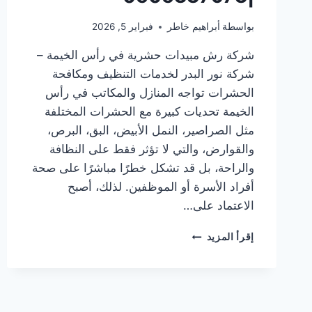
بواسطة
أبراهيم خاطر
فبراير 5, 2026
شركة رش مبيدات حشرية في رأس الخيمة –
شركة نور البدر لخدمات التنظيف ومكافحة
الحشرات تواجه المنازل والمكاتب في رأس
الخيمة تحديات كبيرة مع الحشرات المختلفة
مثل الصراصير، النمل الأبيض، البق، البرص،
والقوارض، والتي لا تؤثر فقط على النظافة
والراحة، بل قد تشكل خطرًا مباشرًا على صحة
أفراد الأسرة أو الموظفين. لذلك، أصبح
الاعتماد على…
شركة
إقرأ المزيد
رش
مبيدات
حشرية
في
رأس