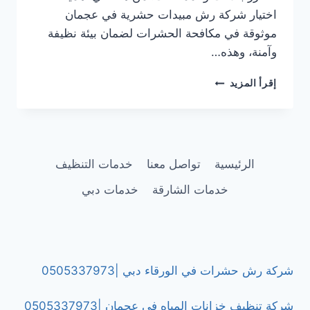
اختيار شركة رش مبيدات حشرية في عجمان
موثوقة في مكافحة الحشرات لضمان بيئة نظيفة
وآمنة، وهذه…
شركة
إقرأ المزيد
رش
مبيدات
حشرية
في
عجمان
الرئيسية
تواصل معنا
خدمات التنظيف
|0505337973
خدمات الشارقة
خدمات دبي
شركة رش حشرات في الورقاء دبي |0505337973
شركة تنظيف خزانات المياه في عجمان |0505337973