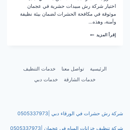
اختيار شركة رش مبيدات حشرية في عجمان
موثوقة في مكافحة الحشرات لضمان بيئة نظيفة
وآمنة، وهذه…
شركة
إقرأ المزيد
رش
مبيدات
حشرية
في
عجمان
الرئيسية
تواصل معنا
خدمات التنظيف
|0505337973
خدمات الشارقة
خدمات دبي
شركة رش حشرات في الورقاء دبي |0505337973
شركة تنظيف خزانات المياه في عجمان |0505337973