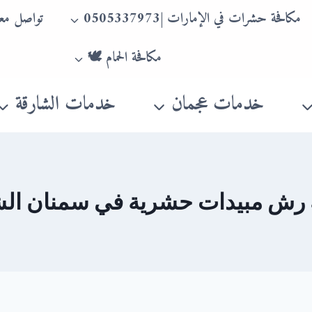
مكافحة حشرات في الإمارات |0505337973
تواصل معن
مكافحة الحمام 🕊
خدمات عجمان
خدمات الشارقة
رش مبيدات حشرية في سمنان الش