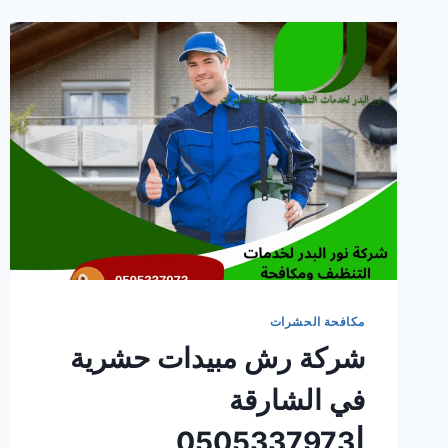
مكافحة الحشرات
شركة رش مبيدات حشرية
في الشارقة
|0505337973