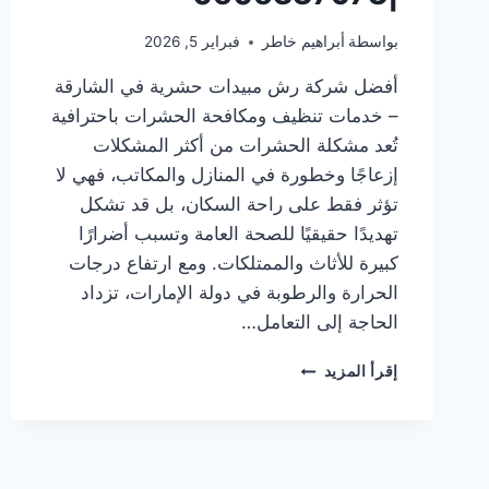
بواسطة
أبراهيم خاطر
فبراير 5, 2026
أفضل شركة رش مبيدات حشرية في الشارقة
– خدمات تنظيف ومكافحة الحشرات باحترافية
تُعد مشكلة الحشرات من أكثر المشكلات
إزعاجًا وخطورة في المنازل والمكاتب، فهي لا
تؤثر فقط على راحة السكان، بل قد تشكل
تهديدًا حقيقيًا للصحة العامة وتسبب أضرارًا
كبيرة للأثاث والممتلكات. ومع ارتفاع درجات
الحرارة والرطوبة في دولة الإمارات، تزداد
الحاجة إلى التعامل…
شركة
إقرأ المزيد
رش
مبيدات
حشرية
في
الشارقة