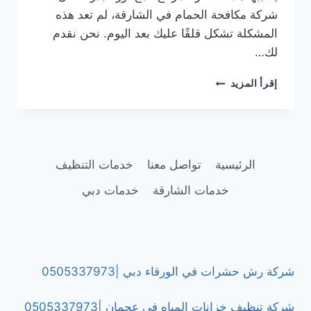
شركة مكافحة الحمام في الشارقة، لم تعد هذه
المشكلة تشكل قلقًا عليك بعد اليوم. نحن نقدم
لك…
شركة
إقرأ المزيد
مكافحة
الحمام
في
الشارقة
|0505337973
الرئيسية
تواصل معنا
خدمات التنظيف
خدمات الشارقة
خدمات دبي
شركة رش حشرات في الورقاء دبي |0505337973
شركة تنظيف خزانات المياه في عجمان |0505337973