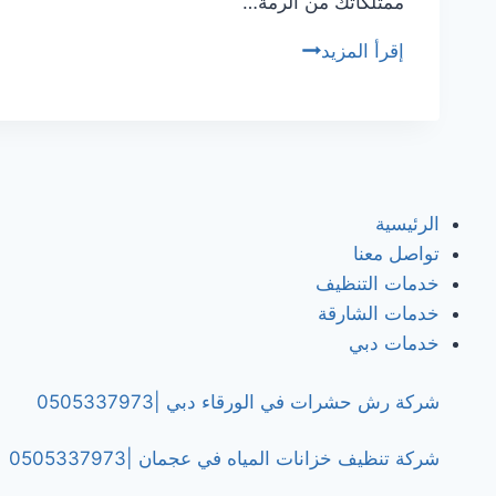
ممتلكاتك من الرمة…
شركة
إقرأ المزيد
مكافحة
الرمة
في
عجمان
/0505337973
الرئيسية
تواصل معنا
خدمات التنظيف
خدمات الشارقة
خدمات دبي
شركة رش حشرات في الورقاء دبي |0505337973
شركة تنظيف خزانات المياه في عجمان |0505337973