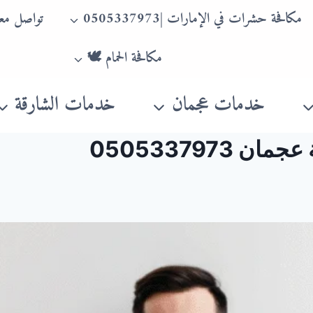
مكافحة حشرات في الإمارات |0505337973
تواصل معن
مكافحة الحمام 🕊
خدمات عجمان
خدمات الشارقة
0505337973