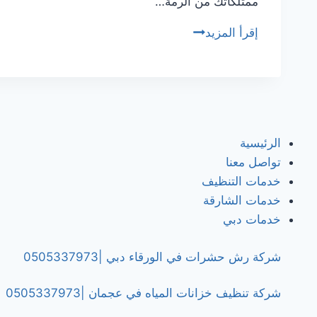
ممتلكاتك من الرمة…
شركة
إقرأ المزيد
مكافحة
الرمة
في
عجمان
/0505337973
الرئيسية
تواصل معنا
خدمات التنظيف
خدمات الشارقة
خدمات دبي
شركة رش حشرات في الورقاء دبي |0505337973
شركة تنظيف خزانات المياه في عجمان |0505337973