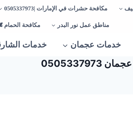
يف
مكافحة حشرات في الإمارات |0505337973
مناطق عمل نور البدر
مكافحة الحمام 
خدمات عجمان
خدمات الشارق
050533797