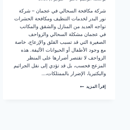
شركة مكافحة السحالي في عجمان – شركة
نور البدر لخدمات التنظيف ومكافحة الحشرات
تواجه العديد من المنازل والشقق والمكاتب
في عجمان مشكلة السحالي والزواحف
الصغيرة التي قد تسبب القلق والإزعاج، خاصة
مع وجود الأطفال أو الحيوانات الأليفة. هذه
الزواحف لا تقتصر أضرارها على المنظر
المزعج فحسب، بل قد تؤدي إلى نقل الجراثيم
والبكتيريا، الإضرار بالممتلكات،…
شركة
إقرأ المزيد
مكافحة
السحالي
في
عجمان
|0505337973