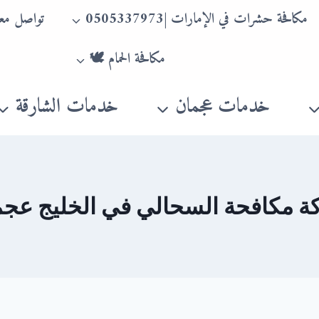
مكافحة حشرات في الإمارات |0505337973
تواصل معن
مكافحة الحمام 🕊
خدمات عجمان
خدمات الشارقة
 مكافحة السحالي في الخليج عج