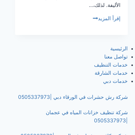
الأليفة. لذلك،…
شركة
إقرأ المزيد
مكافحة
السحالي
في
الرئيسية
رأس
تواصل معنا
الخيمة
خدمات التنظيف
|0505337973
خدمات الشارقة
خدمات دبي
شركة رش حشرات في الورقاء دبي |0505337973
شركة تنظيف خزانات المياه في عجمان
|0505337973