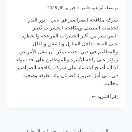
بواسطة
أبراهيم خاطر
فبراير 10, 2026
شركة مكافحة الصراصير في دبي – نور البدر
لخدمات التنظيف ومكافحة الحشرات تُعتبر
الصراصير من أكثر الحشرات المزعجة والخطرة
على الصحة داخل المنازل والشقق والفلل
والمطاعم في دبي، حيث يمكن أن تنقل الأمراض
وتؤثر على راحة الأسرة والموظفين على حد سواء.
لذلك، أصبح الاعتماد على شركة مكافحة الصراصير
في دبي أمرًا ضروريًا لضمان بيئة نظيفة وصحية
وخالية…
شركة
إقرأ المزيد
مكافحة
الصراصير
في
دبي
|0505337973
الرئيسية
تواصل معنا
خدمات التنظيف