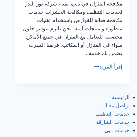
مكافحة الفئران في دبي، تقدم شركة نور البدر
لخدمات التنظيف ومكافحة الحشرات خدمات
مكافحة فعالة للقوارض باستخدام تقنيات
متطورة و منتجات آمنة. نحن نلتزم بتوفير حلول
مخصصة للتعامل مع الفئران في جميع الأماكن
سواء في المنازل أو المكاتب. فريقنا المدرب
يضمن لك خدمة…
شركة
إقرأ المزيد
مكافحة
الفئران
في
الرئيسية
دبي/0505337973
تواصل معنا
خدمات التنظيف
خدمات الشارقة
خدمات دبي