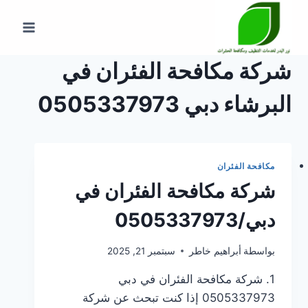
لتجاوز
لى
لمحتوى
شركة مكافحة الفئران في
البرشاء دبي 0505337973
مكافحة الفئران
شركة مكافحة الفئران في
دبي/0505337973
بواسطة
أبراهيم خاطر
سبتمبر 21, 2025
1. شركة مكافحة الفئران في دبي
0505337973 إذا كنت تبحث عن شركة