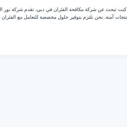
كة مكافحة الفئران في دبي 0505337973 إذا كنت تبحث عن شركة مكافحة الفئران في دبي
تجات آمنة. نحن نلتزم بتوفير حلول مخصصة للتعامل مع الفئران ف