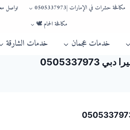
مكافحة حشرات في الإمارات |0505337973
تواصل معن
مكافحة الحمام 🕊
خدمات عجمان
خدمات الشارقة
050533797