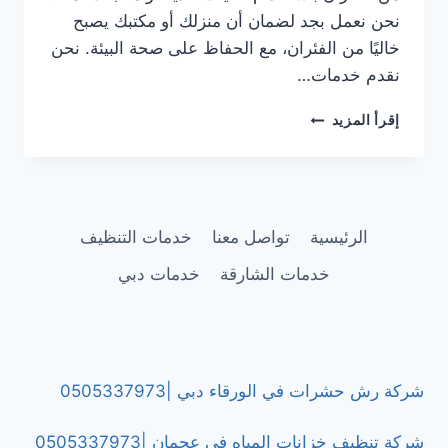
نحن نعمل بجد لضمان أن منزلك أو مكتبك يصبح
خاليًا من الفئران، مع الحفاظ على صحة البيئة. نحن
نقدم خدمات…
شركة
إقرأ المزيد
مكافحة
الفئران
في
الشارقة/0505337973
الرئيسية
تواصل معنا
خدمات التنظيف
خدمات الشارقة
خدمات دبي
شركة رش حشرات في الورقاء دبي |0505337973
شركة تنظيف خزانات المياه في عجمان |0505337973