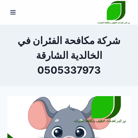
لتجاوز
لى
لمحتوى
شركة مكافحة الفئران في
الخالدية الشارقة
0505337973