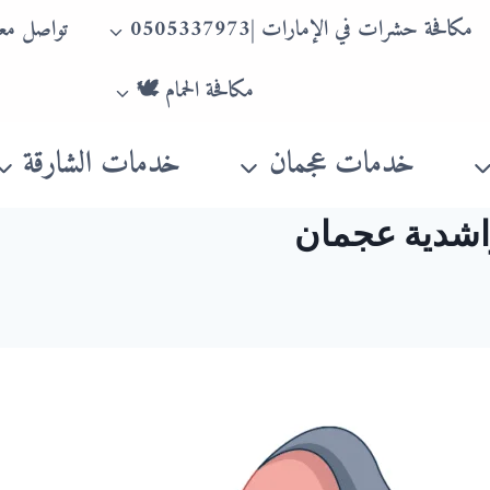
مكافحة حشرات في الإمارات |0505337973
تواصل معن
مكافحة الحمام 🕊
خدمات عجمان
خدمات الشارقة
اشدية عجمان