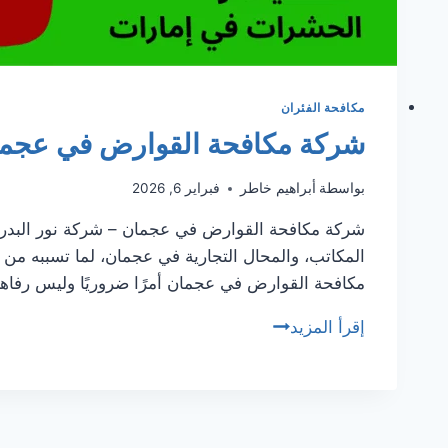
مكافحة الفئران
شركة مكافحة القوارض في عجمان |337973
بواسطة
أبراهيم خاطر
فبراير 6, 2026
شركة مكافحة القوارض في عجمان – شركة نور البدر ل
المكاتب، والمحال التجارية في عجمان، لما تسببه من
مكافحة القوارض في عجمان أمرًا ضروريًا وليس رفاه
شركة
إقرأ المزيد
مكافحة
القوارض
في
عجمان