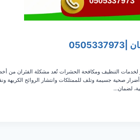
0505
خدمات التنظيف ومكافحة الحشرات تُعد مشكلة الفئران من أخطر
 أضرار صحية جسيمة وتلف للممتلكات وانتشار الروائح الكريهة ون
ية، لضمان…