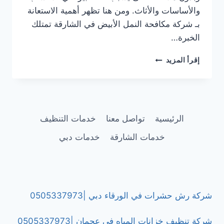
والأساسات والأثاث. ومن هنا تظهر أهمية الاستعانة
بـ شركة مكافحة النمل الأبيض في الشارقة تمتلك
الخبرة…
شركة
إقرأ المزيد
مكافحة
النمل
الأبيض
في
الشارقة
الرئيسية
تواصل معنا
خدمات التنظيف
|0505337973
خدمات الشارقة
خدمات دبي
شركة رش حشرات في الورقاء دبي |0505337973
شركة تنظيف خزانات المياه في عجمان |0505337973