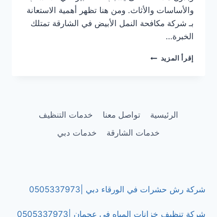
والأساسات والأثاث. ومن هنا تظهر أهمية الاستعانة
بـ شركة مكافحة النمل الأبيض في الشارقة تمتلك
الخبرة…
شركة
إقرأ المزيد
مكافحة
النمل
الأبيض
في
الشارقة
الرئيسية
تواصل معنا
خدمات التنظيف
|0505337973
خدمات الشارقة
خدمات دبي
شركة رش حشرات في الورقاء دبي |0505337973
شركة تنظيف خزانات المياه في عجمان |0505337973