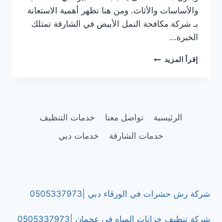
والأساسات والأثاث. ومن هنا تظهر أهمية الاستعانة
بـ شركة مكافحة النمل الأبيض في الشارقة تمتلك
الخبرة…
شركة
إقرأ المزيد
مكافحة
النمل
الأبيض
في
الشارقة
الرئيسية
تواصل معنا
خدمات التنظيف
|0505337973
خدمات الشارقة
خدمات دبي
شركة رش حشرات في الورقاء دبي |0505337973
شركة تنظيف خزانات المياه في عجمان |0505337973