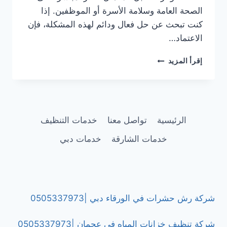
الصحة العامة وسلامة الأسرة أو الموظفين. إذا
كنت تبحث عن حل فعال ودائم لهذه المشكلة، فإن
الاعتماد…
شركة
إقرأ المزيد
رش
مبيدات
حشرية
في
دبي
الرئيسية
تواصل معنا
خدمات التنظيف
|0505337973
خدمات الشارقة
خدمات دبي
شركة رش حشرات في الورقاء دبي |0505337973
شركة تنظيف خزانات المياه في عجمان |0505337973