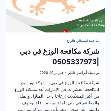
مكافحة السحالي (الوزغ )
شركة مكافحة الوزغ في دبي
|0505337973
بواسطة
أبراهيم خاطر
فبراير 10, 2026
شركة مكافحة الوزغ في دبي – شركة نور البدر
لمكافحة الحشرات في الإمارات تُعد مشكلة الوزغ
من أكثر المشكلات إزعاجًا داخل المنازل والفلل
والمطاعم في دبي، لما تسببه من قلق وخوف
وانتشار غير صحي، وهنا يأتي دور شركة نور البدر