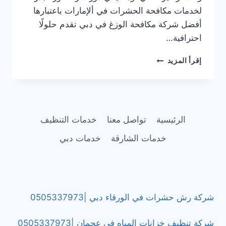
لخدمات مكافحة الحشرات في ألإمارات باعتبارها
أفضل شركة مكافحة الوزغ في دبي تقدم حلولًا
احترافية…
شركة
إقرأ المزيد
مكافحة
الوزغ
في
دبي
|0505337973
الرئيسية
تواصل معنا
خدمات التنظيف
خدمات الشارقة
خدمات دبي
شركة رش حشرات في الورقاء دبي |0505337973
شركة تنظيف خزانات المياه في عجمان |0505337973