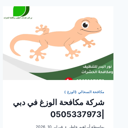
مكافحة السحالي (الوزغ )
شركة مكافحة الوزغ في دبي
|0505337973
بواسطة
أبراهيم خاطر
فبراير 10, 2026