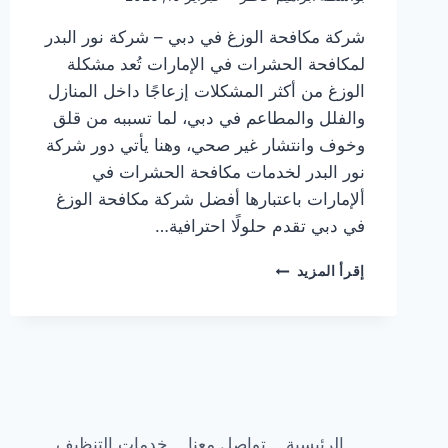
شركة مكافحة الوزغ في دبي – شركة نور البدر
لمكافحة الحشرات في الإمارات تُعد مشكلة
الوزغ من أكثر المشكلات إزعاجًا داخل المنازل
والفلل والمطاعم في دبي، لما تسببه من قلق
وخوف وانتشار غير صحي، وهنا يأتي دور شركة
نور البدر لخدمات مكافحة الحشرات في
ألإمارات باعتبارها أفضل شركة مكافحة الوزغ
في دبي تقدم حلولًا احترافية…
شركة
إقرأ المزيد
مكافحة
الوزغ
في
دبي
|0505337973
الرئيسية
تواصل معنا
خدمات التنظيف