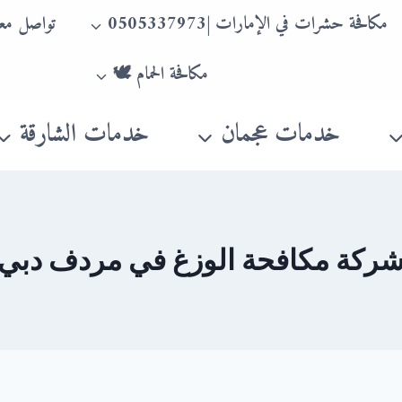
مكافحة حشرات في الإمارات |0505337973
تواصل معن
مكافحة الحمام 🕊
خدمات عجمان
خدمات الشارقة
ركة مكافحة الوزغ في مردف دبي