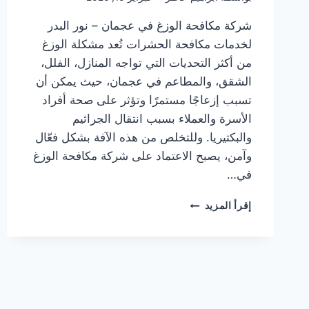
شركة مكافحة الوزغ في عجمان – نور البدر
لخدمات مكافحة الحشرات تُعد مشكلة الوزغ
من أكثر التحديات التي تواجه المنازل، الفلل،
الشقق، والمطاعم في عجمان، حيث يمكن أن
تسبب إزعاجًا مستمرًا وتؤثر على صحة أفراد
الأسرة والعملاء بسبب انتقال الجراثيم
والبكتيريا. وللتخلص من هذه الآفة بشكل فعّال
وآمن، يصبح الاعتماد على شركة مكافحة الوزغ
في…
شركة
إقرأ المزيد
مكافحة
الوزغ
في
عجمان
|0505337973