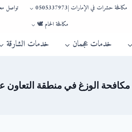
مكافحة حشرات في الإمارات |0505337973
تواصل معن
مكافحة الحمام 🕊
خدمات عجمان
خدمات الشارقة
كافحة الوزغ في منطقة التعاون 