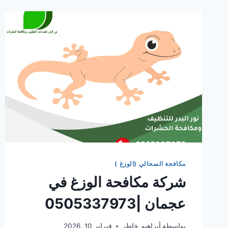
مكافحة السحالي (الوزغ )
شركة مكافحة الوزغ في
عجمان |0505337973
بواسطة
أبراهيم خاطر
فبراير 10, 2026