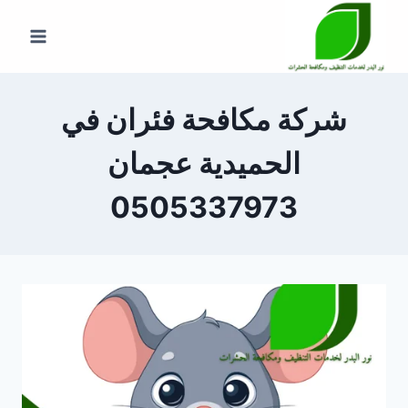
لتجاوز
لى
لمحتوى
شركة مكافحة فئران في
الحميدية عجمان
0505337973