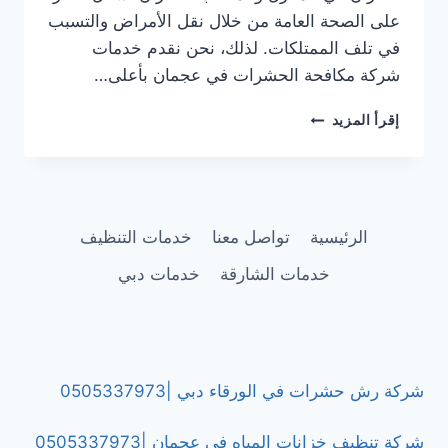
على الصحة العامة من خلال نقل الأمراض والتسبب
في تلف الممتلكات. لذلك، نحن نقدم خدمات
شركة مكافحة الحشرات في عجمان بأعلى…
شركة
إقرأ المزيد
مكافحة
فئران
في
عجمان/0505337973
الرئيسية
تواصل معنا
خدمات التنظيف
خدمات الشارقة
خدمات دبي
شركة رش حشرات في الورقاء دبي |0505337973
شركة تنظيف خزانات المياه في عجمان |0505337973