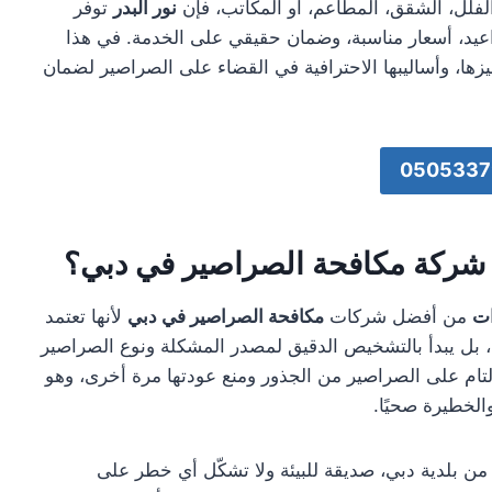
فلل، الشقق، المطاعم، أو المكاتب، فإن
نور البدر
توفر
مواعيد، أسعار مناسبة، وضمان حقيقي على الخدمة. في هذا
ا، وأساليبها الاحترافية في القضاء على الصراصير لضمان
0505337
ل شركة مكافحة الصراصير في دبي؟
ات
من أفضل شركات
مكافحة الصراصير في دبي
لأنها تعتمد
بل يبدأ بالتشخيص الدقيق لمصدر المشكلة ونوع الصراصير
تام على الصراصير من الجذور ومنع عودتها مرة أخرى، وهو
الخطيرة صحيًا.
ن بلدية دبي، صديقة للبيئة ولا تشكّل أي خطر على