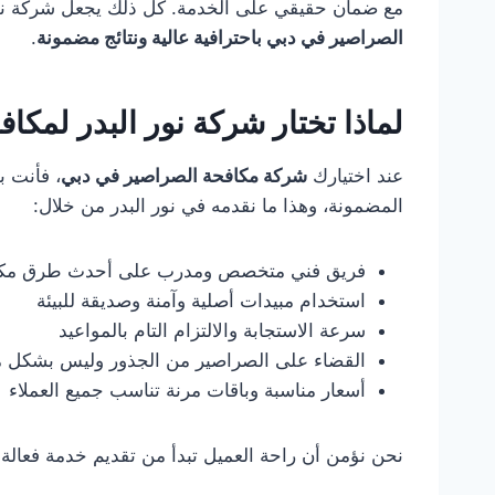
مع ضمان حقيقي على الخدمة. كل ذلك يجعل شركة نور
الصراصير في دبي باحترافية عالية ونتائج مضمونة
.
لماذا تختار شركة نور البدر لمك
عند اختيارك
شركة مكافحة الصراصير في دبي
، فأنت ب
المضمونة، وهذا ما نقدمه في نور البدر من خلال:
فريق فني متخصص ومدرب على أحدث طرق مكا
استخدام مبيدات أصلية وآمنة وصديقة للبيئة
سرعة الاستجابة والالتزام التام بالمواعيد
القضاء على الصراصير من الجذور وليس بشكل 
أسعار مناسبة وباقات مرنة تناسب جميع العملاء
نحن نؤمن أن راحة العميل تبدأ من تقديم خدمة فعالة