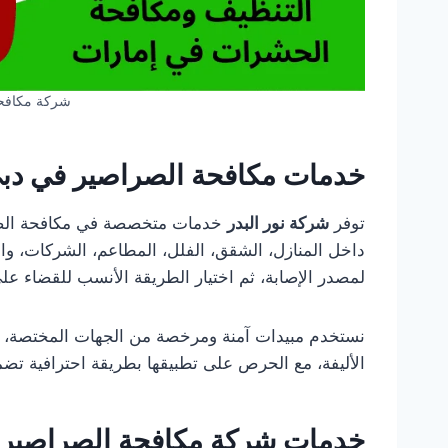
شركة مكافح
خدمات مكافحة الصراصير في دبي 
توفر
شركة نور البدر
خدمات متخصصة في مكافحة الصراص
داخل المنازل، الشقق، الفلل، المطاعم، الشركات، و
لمصدر الإصابة، ثم اختيار الطريقة الأنسب للقضاء على
نستخدم مبيدات آمنة ومرخصة من الجهات المختصة، لا
الأليفة، مع الحرص على تطبيقها بطريقة احترافية تضم
خدمات شركة مكافحة الصراصير في