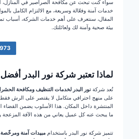
سواء كنت تبحث عن مكافحة الصراصير في المنازل، ال
خدمات آمنة وفعّالة وسريعة، مع الالتزام الكامل بال
المقال، سنتعرف على أهم خدمات الشركة، أسباب تميزه
بيئة صحية وآمنة لك ولعائلتك.
973
لماذا تعتبر شركة نور البدر أفض
تُعد شركة
نور البدر لخدمات التنظيف ومكافحة الحشر
على منهج احترافي متكامل لا يقتصر على الرش فقط، 
المنتشرة داخل المكان. هذا الأسلوب يضمن القضاء ال
ما يبحث عنه كل عميل يعاني من هذه الآفة المزعجة و
تتميز شركة نور البدر باستخدام
مبيدات آمنة ومرخّصة
م