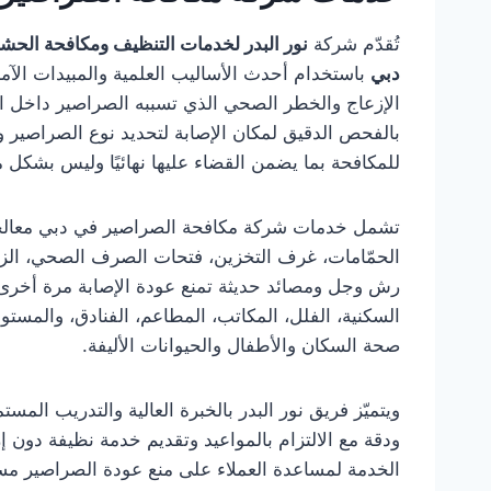
تُقدّم شركة
نور البدر لخدمات التنظيف ومكافحة الحش
دبي
باستخدام أحدث الأساليب العلمية والمبيدات الآم
الإزعاج والخطر الصحي الذي تسببه الصراصير داخل ا
بالفحص الدقيق لمكان الإصابة لتحديد نوع الصراصير و
للمكافحة بما يضمن القضاء عليها نهائيًا وليس بشكل 
تشمل خدمات شركة مكافحة الصراصير في دبي معالجة 
الحمّامات، غرف التخزين، فتحات الصرف الصحي، الزواي
رش وجل ومصائد حديثة تمنع عودة الإصابة مرة أخرى
السكنية، الفلل، المكاتب، المطاعم، الفنادق، والمستو
صحة السكان والأطفال والحيوانات الأليفة.
ويتميّز فريق نور البدر بالخبرة العالية والتدريب الم
ودقة مع الالتزام بالمواعيد وتقديم خدمة نظيفة دون إ
الخدمة لمساعدة العملاء على منع عودة الصراصير مستق