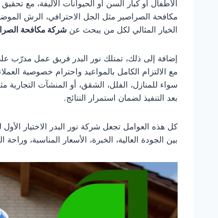
الأطفال أو كبار السن أو الحيوانات الأليفة، مع تحقيق
مكافحة الصراصير مثل الجل الاحترافي، الرش الموضعي، 
الخيار المثالي لكل من يبحث عن
شركة مكافحة الصرا
إضافة إلى ذلك، تمتلك نور البدر فريق عمل مدرّب على 
مع الالتزام الكامل بالمواعيد واحترام خصوصية العملا
سواء للمنازل، الفلل، الشقق، أو المنشآت التجارية م
بعد التنفيذ لضمان استمرار النتائج.
كل هذه العوامل تجعل شركة نور البدر الاختيار الأو
بين الجودة العالية، الخبرة، الأسعار المناسبة، وراحة