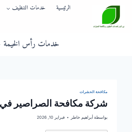
لتجاوز
الرئيسية
خدمات التنظيف
لى
لمحتوى
خدمات رأس الخيمة
مكافحة الحشرات
شركة مكافحة الصراصير في دبي |7973
بواسطة
أبراهيم خاطر
فبراير 10, 2026