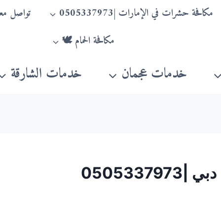
مكافحة حشرات في الإمارات |0505337973
تواصل معن
مكافحة الحمام 🕊
خدمات عجمان
خدمات الشارقة
050533