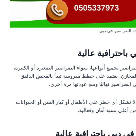
ة الصراصير في دبي
باحترافية عالية
ير بجميع أنواعها، سواء الصراصير الصغيرة أو الكبيرة،
المخازن. نعتمد على خطط مدروسة تبدأ بالفحص الدقيق
 الصراصير نهائيًا ومنع عودتها مرة أخرى.
 تشكل أي خطر على الأطفال أو كبار السن أو الحيوانات
ن أعلى نسبة أمان وفعالية.
 دبي باحترافية عالية