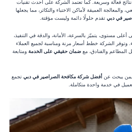
 نتائج فعالة وسريعة. كما تعتمد الشركة على أحدث تقنيات
والمعالجة العميقة لأماكن الاختباء والتكاثر، مما يجعلها
صير في دبي
تقدم حلولًا دائمة وليست مؤقتة.
أعلى مستوى، يتميّز بالسرعة، الأمانة، والدقة في التنفيذ،
ء. وتوفر الشركة خطط أسعار مرنة ومناسبة لجميع العملاء
ثل المطاعم والفنادق، مع
ضمان حقيقي على الخدمة
ومتابعة
ل لمن يبحث عن
أفضل شركة مكافحة الصراصير في دبي
تجمع
 العميل في خدمة واحدة متكاملة.