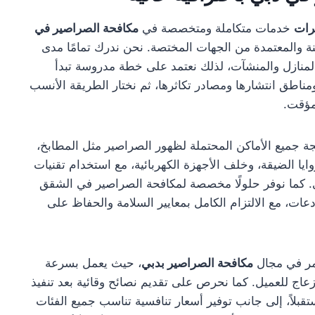
رات
خدمات متكاملة ومتخصصة في
مكافحة الصراصير في
نة والمعتمدة من الجهات المختصة. نحن ندرك تمامًا مدى
لمنازل والمنشآت، لذلك نعتمد على خطة مدروسة تبدأ
مناطق انتشارها ومصادر تكاثرها، ثم نختار الطريقة الأنسب
مؤقت.
جميع الأماكن المحتملة لظهور الصراصير مثل المطابخ،
ا الضيقة، وخلف الأجهزة الكهربائية، مع استخدام تقنيات
. كما نوفر حلولًا مخصصة لمكافحة الصراصير في الشقق
دعات، مع الالتزام الكامل بمعايير السلامة والحفاظ على
ستمر في مجال
مكافحة الصراصير بدبي
، حيث يعمل بسرعة
زعاج للعميل. كما نحرص على تقديم نصائح وقائية بعد تنفيذ
بلاً، إلى جانب توفير أسعار تنافسية تناسب جميع الفئات