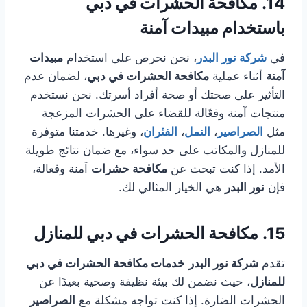
14.
مكافحة الحشرات في دبي
باستخدام مبيدات آمنة
في
شركة نور البدر
، نحن نحرص على استخدام
مبيدات
آمنة
أثناء عملية
مكافحة الحشرات في دبي
، لضمان عدم
التأثير على صحتك أو صحة أفراد أسرتك. نحن نستخدم
منتجات آمنة وفعّالة للقضاء على الحشرات المزعجة
مثل
الصراصير
،
النمل
،
الفئران
، وغيرها. خدمتنا متوفرة
للمنازل والمكاتب على حد سواء، مع ضمان نتائج طويلة
الأمد. إذا كنت تبحث عن
مكافحة حشرات
آمنة وفعالة،
فإن
نور البدر
هي الخيار المثالي لك.
15.
مكافحة الحشرات في دبي للمنازل
تقدم
شركة نور البدر
خدمات مكافحة الحشرات في دبي
للمنازل
، حيث نضمن لك بيئة نظيفة وصحية بعيدًا عن
الحشرات الضارة. إذا كنت تواجه مشكلة مع
الصراصير