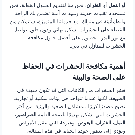
أو
النمل
أو
الفئران
، نحن هنا لتقديم الحلول الفعالة. نحن
نستخدم تقنيات حديثة ومبيدات آمنة تضمن لك الراحة
والطمأنينة في منزلك. مع خدماتنا المتميزة، ستتمكن من
القضاء على الحشرات بشكل نهائي ودون قلق. تواصل
مع
نور البدر
للحصول على أفضل حلول
مكافحة
الحشرات للمنازل
في دبي.
أهمية مكافحة الحشرات في الحفاظ
على الصحة والبيئة
تعتبر الحشرات من الكائنات التي قد تكون مفيدة في
الطبيعة، لكنها عندما تتواجد في بيئات سكنية أو تجارية،
تصبح مصدرًا كبيرًا للمشاكل الصحية والبيئية. من أكثر
الحشرات التي تشكل تهديدًا للصحة العامة
الصراصير،
النمل، الفئران، البعوض،
وغيرها، التي تنقل الأمراض
وتؤدي إلى تدهور جودة الحياة. في هذه المقالة،