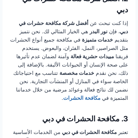
دبي
إذا كنت تبحث عن
أفضل شركة مكافحة حشرات في
دبي
، فإن
نور البدر
هي الخيار المثالي لك. نحن نتميز
بتقديم
خدمات متميزة
في مكافحة جميع أنواع الحشرات
مثل الصراصير، النمل، الفئران، والبعوض. يستخدم
فريقنا
مبيدات حشرية فعالة
وآمنة لضمان عدم تأثيرها
على صحة الإنسان أو الحيوانات الأليفة. بالإضافة إلى
ذلك، نحن نقدم
خدمات مخصصة
تتناسب مع احتياجاتك
الخاصة سواء في المنازل أو المنشآت التجارية. نحن
نضمن لك نتائج فعالة وعوائد مرضية من خلال خدماتنا
المتميزة في
مكافحة الحشرات
.
3
.
مكافحة الحشرات في دبي
تعتبر
مكافحة الحشرات في دبي
من الخدمات الأساسية