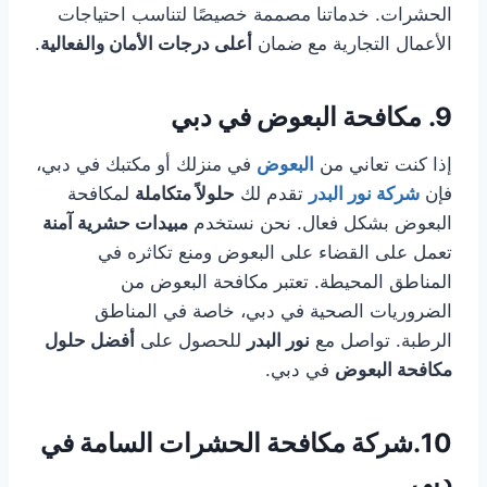
الحشرات. خدماتنا مصممة خصيصًا لتناسب احتياجات
الأعمال التجارية مع ضمان
أعلى درجات الأمان والفعالية
.
9.
مكافحة البعوض في دبي
إذا كنت تعاني من
البعوض
في منزلك أو مكتبك في دبي،
فإن
شركة نور البدر
تقدم لك
حلولاً متكاملة
لمكافحة
البعوض بشكل فعال. نحن نستخدم
مبيدات حشرية آمنة
تعمل على القضاء على البعوض ومنع تكاثره في
المناطق المحيطة. تعتبر مكافحة البعوض من
الضروريات الصحية في دبي، خاصة في المناطق
الرطبة. تواصل مع
نور البدر
للحصول على
أفضل حلول
مكافحة البعوض
في دبي.
10.
شركة مكافحة الحشرات السامة في
دبي