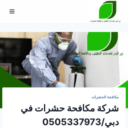
لتجاوز
لى
لمحتوى
مكافحة الحشرات
شركة مكافحة حشرات في
دبي/0505337973