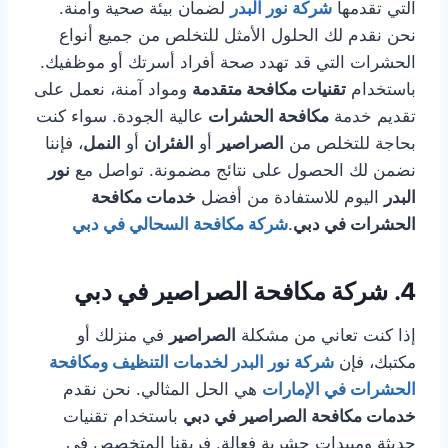
التي تقدمها
شركة نور البدر
لضمان بيئة صحية وآمنة.
نحن نقدم لك الحلول الأمثل للتخلص من جميع أنواع
الحشرات التي قد تهدد صحة أفراد أسرتك أو موظفيك.
باستخدام
تقنيات مكافحة متقدمة
ومواد آمنة، نعمل على
تقديم خدمة
مكافحة الحشرات
عالية الجودة. سواء كنت
بحاجة للتخلص من
الصراصير
أو
الفئران
أو
النمل
، فإننا
نضمن لك الحصول على نتائج مضمونة. تواصل مع
نور
البدر
اليوم للاستفادة من أفضل
خدمات مكافحة
الحشرات في دبي
.
شركة مكافحة السحالي في دبي
4.
شركة مكافحة الصراصير في دبي
إذا كنت تعاني من مشكلة
الصراصير
في منزلك أو
مكتبك، فإن
شركة نور البدر لخدمات التنظيف ومكافحة
الحشرات في الإمارات
هي الحل المثالي. نحن نقدم
خدمات مكافحة الصراصير في دبي
باستخدام تقنيات
حديثة ومبيدات حشرية فعالة. فريقنا المتخصص في