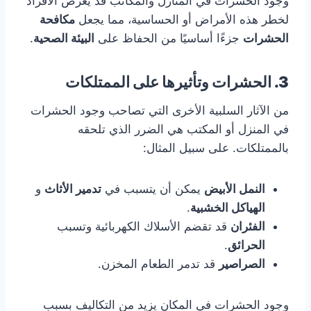
وجود الحشرات في المنازل والمكاتب قد يعرض الأفراد
لخطر هذه الأمراض أو الحساسية، مما يجعل
مكافحة
الحشرات
جزءًا أساسيًا من الحفاظ على
البيئة الصحية
.
3. الحشرات وتأثيرها على الممتلكات
من الآثار السلبية الأخرى التي تصاحب وجود الحشرات
في المنزل أو المكتب هي الضرر الذي تلحقه
بالممتلكات. على سبيل المثال:
النمل الأبيض
يمكن أن يتسبب في
تدمير الأثاث
و
الهياكل الخشبية
.
الفئران
قد تقضم الأسلاك الكهربائية وتسبب
الحرائق
.
الصراصير
قد تدمر الطعام المخزن.
وجود الحشرات في المكان يزيد من التكاليف بسبب