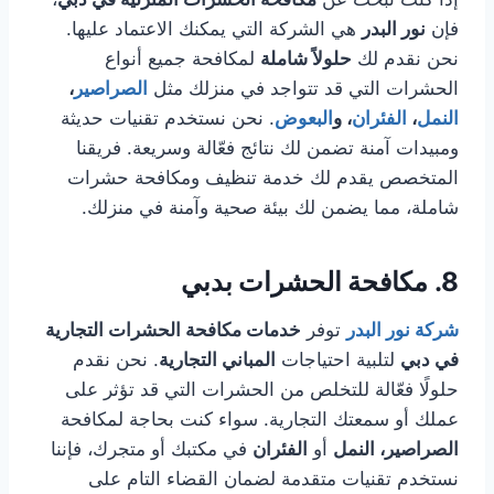
فإن
نور البدر
هي الشركة التي يمكنك الاعتماد عليها.
نحن نقدم لك
حلولاً شاملة
لمكافحة جميع أنواع
الحشرات التي قد تتواجد في منزلك مثل
الصراصير
،
النمل
،
الفئران
، و
البعوض
. نحن نستخدم تقنيات حديثة
ومبيدات آمنة تضمن لك نتائج فعّالة وسريعة. فريقنا
المتخصص يقدم لك خدمة تنظيف ومكافحة حشرات
شاملة، مما يضمن لك بيئة صحية وآمنة في منزلك.
8.
مكافحة الحشرات بدبي
شركة نور البدر
توفر
خدمات مكافحة الحشرات التجارية
في دبي
لتلبية احتياجات
المباني التجارية
. نحن نقدم
حلولًا فعّالة للتخلص من الحشرات التي قد تؤثر على
عملك أو سمعتك التجارية. سواء كنت بحاجة لمكافحة
الصراصير، النمل
أو
الفئران
في مكتبك أو متجرك، فإننا
نستخدم تقنيات متقدمة لضمان القضاء التام على