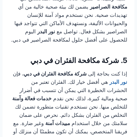
مكافحة الصراصير
يضمن لك بيئة صحية خالية من أي
تهديدات صحية. نحن نستخدم مواد آمنة للإنسان
والحيوانات الأليفة، ونستهدف الأماكن التي تتواجد فيها
الصراصير بشكل فعال. تواصل مع
نور البدر
اليوم
للحصول على أفضل حلول لمكافحة الصراصير في دبي.
5.
شركة مكافحة الفئران في دبي
إذا كنت بحاجة إلى
شركة مكافحة الفئران في دبي
، فإن
نور البدر
هي أفضل خيار لك. الفئران تعتبر من
الحشرات الخطيرة التي يمكن أن تتسبب في أضرار
صحية ومالية كبيرة، لذلك نحن نقدم
خدمات فعالة وآمنة
للتخلص منها. نحن نستخدم تقنيات متطورة تضمن لك
التخلص من الفئران بشكل دائم. نحرص على ضمان
سلامتك من خلال استخدام
مبيدات آمنة
وغير ضارة. مع
فريقنا المتخصص، يمكنك أن تكون مطمئنًا أن منزلك أو