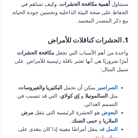
سنتناول
أهمية مكافحة الحشرات
، وكيف تساهم في
الحفاظ على صحة البيئة الداخلية وتحسين جودة الحياة،
مع ذكر المصدر المعتمد.
1. الحشرات كناقلات للأمراض
واحدة من أهم الأسباب التي تجعل
مكافحة الحشرات
أمرًا ضروريًا هي أنها تعتبر ناقلة رئيسية للأمراض. على
سبيل المثال:
الصراصير
يمكن أن تحمل
البكتيريا والفيروسات
،
مثل
السالمونيلا
و
إي كولاي
، التي قد تتسبب في
التسمم الغذائي.
البعوض
هو الحشرة الرئيسية التي تنقل
مرض
الملاريا
و
حمى الضنك
.
النمل
قد ينقل أمراضًا معينة إذا كان يتغذى على
مواد ملوثة.